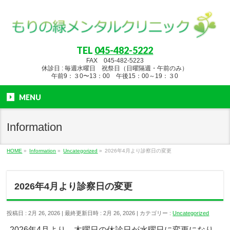
TEL
045-482-5222
FAX 045-482-5223
休診日 : 毎週水曜日 祝祭日（日曜隔週・午前のみ）
午前9：３0〜13：00 午後15：00～19：３0
MENU
Information
HOME
»
Information
»
Uncategorized
»
2026年4月より診察日の変更
2026年4月より診察日の変更
投稿日 : 2月 26, 2026
最終更新日時 : 2月 26, 2026
カテゴリー :
Uncategorized
2026年4月より、木曜日の休診日が水曜日に変更になり