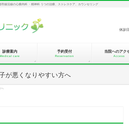
都市線沿線の心療内科 ・精神科 うつの治療、ストレスケア、カウンセリング
休診日
診療案内
予約受付
当院へのアク
Medical care
Reservation
Access
子が悪くなりやすい方へ
方へ