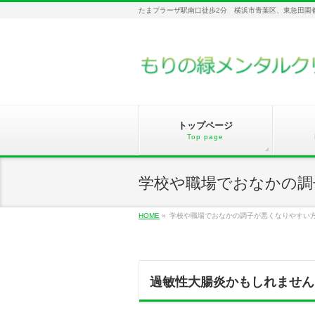
たまプラーザ駅南口徒歩2分 横浜市青葉区、東急田園
トップページ
Top page
学校や職場でおなかの調
HOME
»
学校や職場でおなかの調子が悪くなりやすい
過敏性大腸炎かもしれません