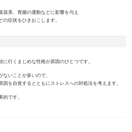
吸器系、胃腸の運動などに影響を与え
どの症状をひきおこします。
校に行くまじめな性格が原因のひとつです。
がないことが多いので、
原因を自覚するとともにストレスへの対処法を考えます。
果的です。