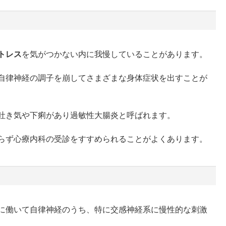
トレス
を気がつかない内に我慢していることがあります。
自律神経の調子を崩してさまざまな身体症状を出すことが
吐き気や下痢があり過敏性大腸炎と呼ばれます。
らず心療内科の受診をすすめられることがよくあります。
に働いて自律神経のうち、特に交感神経系に慢性的な刺激