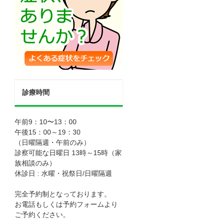
診療時間
午前9：10〜13：00
午後15：00～19：30
（日曜隔週・午前のみ）
診察可能な日曜日 13時～15時（家
族相談のみ）
休診日 : 水曜・祝祭日/日曜隔週
完全予約制となっております。
お電話もしくは予約フォームより
ご予約ください。